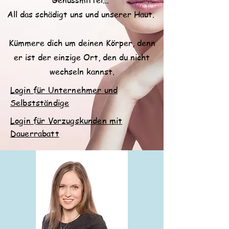
Genussmittel...
All das schädigt uns und unserer Haut.
Kümmere dich um deinen Körper, denn
er ist der einzige Ort, den du nicht
wechseln kannst.
Login für Unternehmer und
Selbstständige
Login für Vorzugskunden mit
Dauerrabatt